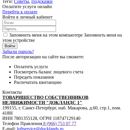
Теги:
Советы
,
Подсказки
Оплатите услуги онлайн
Перейти к оплате
Войти в личный кабинет
Запомнить меня на этом компьютере
Запомнить меня на
этом устройстве
Забыли пароль?
После авторизации на сайте вы сможете:
Оплатить услуги
Посмотреть баланс лицевого счета
Передать показания
Распечатать квитанцию
Контакты
ТОВАРИЩЕСТВО СОБСТВЕННИКОВ
НЕДВИЖИМОСТИ "ДОКЛАНДС 1"
199155, г. Санкт-Петербург, наб. Макарова, д.60, стр.1, пом.
418Н
ИНН 7801355128, ОГРН 118747129140
Телефон Правления
8 (966) 753 07
77
E-mail:
loftservice@docklands.ru