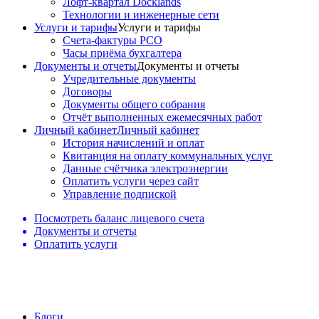
Лофт-квартал Docklands
Технологии и инженерные сети
Услуги и тарифы
Услуги и тарифы
Счета-фактуры РСО
Часы приёма бухгалтера
Документы и отчеты
Документы и отчеты
Учредительные документы
Договоры
Документы общего собрания
Отчёт выполненных ежемесячных работ
Личный кабинет
Личный кабинет
История начислений и оплат
Квитанция на оплату коммунальных услуг
Данные счётчика электроэнергии
Оплатить услуги через сайт
Управление подпиской
Посмотреть баланс лицевого счета
Документы и отчеты
Оплатить услуги
Блоги