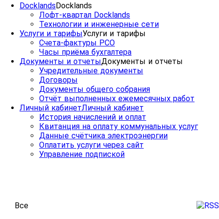
Docklands
Docklands
Лофт-квартал Docklands
Технологии и инженерные сети
Услуги и тарифы
Услуги и тарифы
Счета-фактуры РСО
Часы приёма бухгалтера
Документы и отчеты
Документы и отчеты
Учредительные документы
Договоры
Документы общего собрания
Отчёт выполненных ежемесячных работ
Личный кабинет
Личный кабинет
История начислений и оплат
Квитанция на оплату коммунальных услуг
Данные счётчика электроэнергии
Оплатить услуги через сайт
Управление подпиской
Все