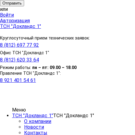
или
Войти
Авторизация
ТСН "Докландс 1"
Круглосуточный прием технических заявок:
8 (812) 697 77 92
Офис ТСН "Докландс 1"
8 (812) 620 33 64
Режим работы:
п
н
– пт: 09.00 – 18.00
Правление ТСН "Докландс 1":
8 921 401 54 61
Меню
ТСН "Докландс 1"
ТСН "Докландс 1"
О компании
Новости
Контакты