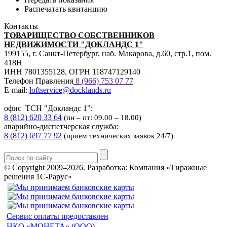
Распечатать квитанцию
Контакты
ТОВАРИЩЕСТВО СОБСТВЕННИКОВ
НЕДВИЖИМОСТИ "ДОКЛАНДС 1"
199155, г. Санкт-Петербург, наб. Макарова, д.60, стр.1, пом.
418Н
ИНН 7801355128, ОГРН 118747129140
Телефон Правления
8 (966) 753 07
77
E-mail:
loftservice@docklands.ru
офис ТСН "Докландс 1":
8 (812) 620 33 64
(пн – пт: 09.00 – 18.00)
аварийно-диспетчерская служба:
8 (812) 697 77 92
(прием технических заявок 24/7)
© Copyright 2009–2026.
Разработка: Компания «Тиражные
решения 1С-Рарус»
Сервис оплаты предоставлен
НКО «МОНЕТА» (ООО)