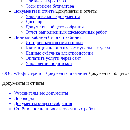
Счета-фактуры РСО
Часы приёма бухгалтера
Документы и отчеты
Документы и отчеты
Учредительные документы
Договоры
Документы общего собрания
Отчёт выполненных ежемесячных работ
Личный кабинет
Личный кабинет
История начислений и оплат
Квитанция на оплату коммунальных услуг
Данные счётчика электроэнергии
Оплатить услуги через сайт
Управление подпиской
ООО «Лофт.Сервис»
Документы и отчеты
Документы общего 
Документы и отчёты
Учредительные документы
Договоры
Документы общего собрания
Отчёт выполненных ежемесячных работ