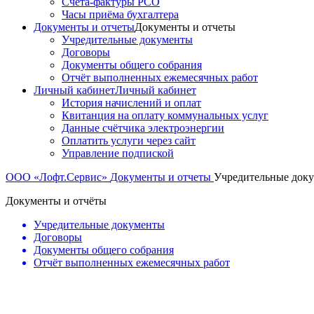
Счета-фактуры РСО
Часы приёма бухгалтера
Документы и отчеты
Документы и отчеты
Учредительные документы
Договоры
Документы общего собрания
Отчёт выполненных ежемесячных работ
Личный кабинет
Личный кабинет
История начислений и оплат
Квитанция на оплату коммунальных услуг
Данные счётчика электроэнергии
Оплатить услуги через сайт
Управление подпиской
ООО «Лофт.Сервис»
Документы и отчеты
Учредительные док
Документы и отчёты
Учредительные документы
Договоры
Документы общего собрания
Отчёт выполненных ежемесячных работ