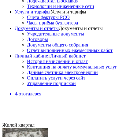
Лофт-квартал Docklands
Технологии и инженерные сети
Услуги и тарифы
Услуги и тарифы
Счета-фактуры РСО
Часы приёма бухгалтера
Документы и отчеты
Документы и отчеты
Учредительные документы
Договоры
Документы общего собрания
Отчёт выполненных ежемесячных работ
Личный кабинет
Личный кабинет
История начислений и оплат
Квитанция на оплату коммунальных услуг
Данные счётчика электроэнергии
Оплатить услуги через сайт
Управление подпиской
Фотогалерея
Жилой квартал