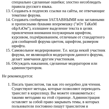
специально сделанные ошибки; злостно несоблюдать
правила русского языка.
Создавать в подписях ссылки на сайты, не отвечающие
тематике форума.
Cоздавать сообщения ЗАГЛАВНЫМИ или заглавными
и прописными буквами вперемешку ("вОт ТаКиМ
оБрАзОм"), излишнее выделение текста в целях
привлечения внимания полужирным шрифтом,
курсивом, подчёркиванием, отличным от стандартного
для сообщений форума цветом, шрифтом, размером
шрифта.
Самовольное модерирование. Т.е. когда некий участник
форума, не являющийся модератором данного форума,
делает замечания другим участникам.
Обсуждать наказания, сделанные модератором или
администратором.
Не рекомендуется:
Писать транслитом, так как это неудобно для чтения.
Существуют методы, которые позволяют переводить
транслит в кириллицу. Вы можете ознакомиться с
такими методами на этой странице. Администрация
оставляет за собой право закрывать темы, в которых
пользователи постоянно пишут транслитом и