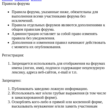
Правила форума
Правила форума, указанные ниже, обязательны для
выполнения всеми участниками форума без
исключений.
Правила отдельных форумов являются дополнениями к
общим правилам форума.
Администрация оставляет за собой право изменять
правила без уведомления.
Дополнения и изменения правил начинают действовать
с момента их опубликования.
Регистрация:
Запрещается использовать для отображения на форумах
имена (логин, имя), подписи содержащие нецензурную
лексику, адреса веб-сайтов, e-mail и т.п.
Запрещено:
Публиковать заведомо ложнyю инфоpмацию.
Использовать мат и/или грубые выражения (в том числе
в замаскированной форме).
Оскорблять кого-либо в прямой или косвенной форме,
высказывать неуважение и/или хамить участникам