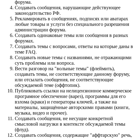
форума.
Создавать сообщения, наpyшающие действyющее
законодательство РФ.
Рекламировать в сообщениях, подписях или аватарах
любые товары и услуги без специального разрешения
администрации форума.
Создавать одинаковые темы или сообщения в разных
форумах.
Создавать темы с вопросами, ответы на которые даны в
теме FAQ.
Создавать новые темы с названиями, не отражающими
суть проблемы или вопроса.
Вести разговор на "вольные темы" (флеймить),
создавать темы, не соответствующие данному форуму,
или отсылать сообщения, не соответствующие
обсуждаемой теме (оффтопик).
Публиковать ссылки на нелицензионное коммерческое
програмное обеспечение (варез), программы для его
взлома (краки) и генераторы ключей, а также на
материалы, защищённые авторскими правами (книги,
музыка, видео и прочее).
Создавать сообщения, не несущие конкретной
смысловой нагрузки в контексте обсуждаемой темы
(флуд).
Создавать сообщения, содержащие "аффтарскую" речь,