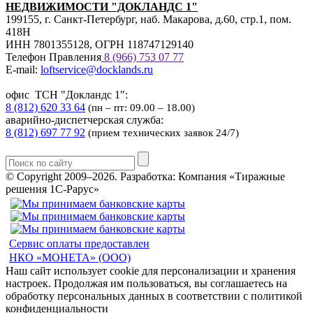
НЕДВИЖИМОСТИ "ДОКЛАНДС 1"
199155, г. Санкт-Петербург, наб. Макарова, д.60, стр.1, пом.
418Н
ИНН 7801355128, ОГРН 118747129140
Телефон Правления
8 (966) 753 07
77
E-mail:
loftservice@docklands.ru
офис ТСН "Докландс 1":
8 (812) 620 33 64
(пн – пт: 09.00 – 18.00)
аварийно-диспетчерская служба:
8 (812) 697 77 92
(прием технических заявок 24/7)
© Copyright 2009–2026.
Разработка: Компания «Тиражные
решения 1С-Рарус»
Сервис оплаты предоставлен
НКО «МОНЕТА» (ООО)
Наш сайт использует cookie для персонализации и хранения
настроек. Продолжая им пользоваться, вы соглашаетесь на
обработку персональных данных в соответствии с политикой
конфиденциальности