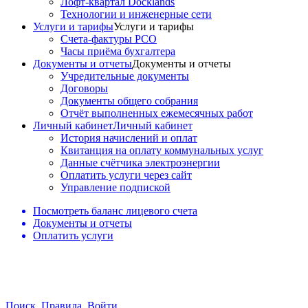
Лофт-квартал Docklands
Технологии и инженерные сети
Услуги и тарифы
Услуги и тарифы
Счета-фактуры РСО
Часы приёма бухгалтера
Документы и отчеты
Документы и отчеты
Учредительные документы
Договоры
Документы общего собрания
Отчёт выполненных ежемесячных работ
Личный кабинет
Личный кабинет
История начислений и оплат
Квитанция на оплату коммунальных услуг
Данные счётчика электроэнергии
Оплатить услуги через сайт
Управление подпиской
Посмотреть баланс лицевого счета
Документы и отчеты
Оплатить услуги
Поиск
Правила
Войти