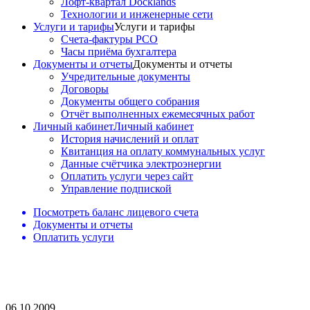
Лофт-квартал Docklands
Технологии и инженерные сети
Услуги и тарифы
Услуги и тарифы
Счета-фактуры РСО
Часы приёма бухгалтера
Документы и отчеты
Документы и отчеты
Учредительные документы
Договоры
Документы общего собрания
Отчёт выполненных ежемесячных работ
Личный кабинет
Личный кабинет
История начислений и оплат
Квитанция на оплату коммунальных услуг
Данные счётчика электроэнергии
Оплатить услуги через сайт
Управление подпиской
Посмотреть баланс лицевого счета
Документы и отчеты
Оплатить услуги
06.10.2009