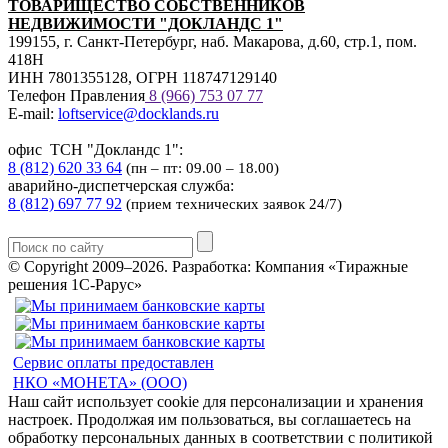
ТОВАРИЩЕСТВО СОБСТВЕННИКОВ
НЕДВИЖИМОСТИ "ДОКЛАНДС 1"
199155, г. Санкт-Петербург, наб. Макарова, д.60, стр.1, пом.
418Н
ИНН 7801355128, ОГРН 118747129140
Телефон Правления
8 (966) 753 07
77
E-mail:
loftservice@docklands.ru
офис ТСН "Докландс 1":
8 (812) 620 33 64
(пн – пт: 09.00 – 18.00)
аварийно-диспетчерская служба:
8 (812) 697 77 92
(прием технических заявок 24/7)
© Copyright 2009–2026.
Разработка: Компания «Тиражные
решения 1С-Рарус»
Сервис оплаты предоставлен
НКО «МОНЕТА» (ООО)
Наш сайт использует cookie для персонализации и хранения
настроек. Продолжая им пользоваться, вы соглашаетесь на
обработку персональных данных в соответствии с политикой