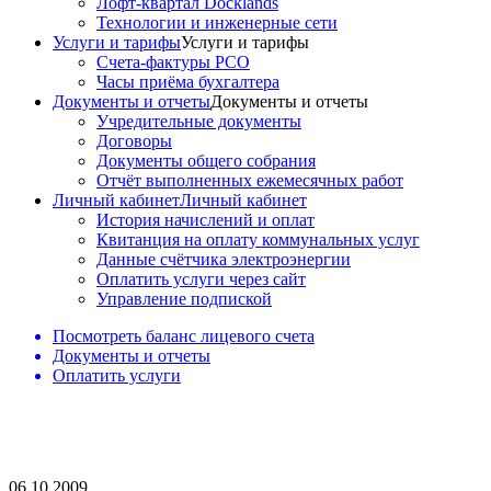
Лофт-квартал Docklands
Технологии и инженерные сети
Услуги и тарифы
Услуги и тарифы
Счета-фактуры РСО
Часы приёма бухгалтера
Документы и отчеты
Документы и отчеты
Учредительные документы
Договоры
Документы общего собрания
Отчёт выполненных ежемесячных работ
Личный кабинет
Личный кабинет
История начислений и оплат
Квитанция на оплату коммунальных услуг
Данные счётчика электроэнергии
Оплатить услуги через сайт
Управление подпиской
Посмотреть баланс лицевого счета
Документы и отчеты
Оплатить услуги
06.10.2009