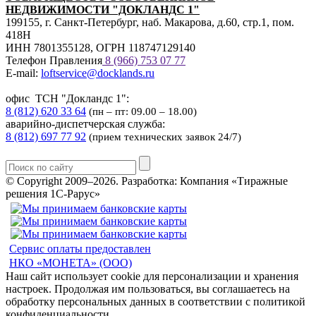
НЕДВИЖИМОСТИ "ДОКЛАНДС 1"
199155, г. Санкт-Петербург, наб. Макарова, д.60, стр.1, пом.
418Н
ИНН 7801355128, ОГРН 118747129140
Телефон Правления
8 (966) 753 07
77
E-mail:
loftservice@docklands.ru
офис ТСН "Докландс 1":
8 (812) 620 33 64
(пн – пт: 09.00 – 18.00)
аварийно-диспетчерская служба:
8 (812) 697 77 92
(прием технических заявок 24/7)
© Copyright 2009–2026.
Разработка: Компания «Тиражные
решения 1С-Рарус»
Сервис оплаты предоставлен
НКО «МОНЕТА» (ООО)
Наш сайт использует cookie для персонализации и хранения
настроек. Продолжая им пользоваться, вы соглашаетесь на
обработку персональных данных в соответствии с политикой
конфиденциальности