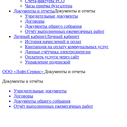
Счета-фактуры РСО
Часы приёма бухгалтера
Документы и отчеты
Документы и отчеты
Учредительные документы
Договоры
Документы общего собрания
Отчёт выполненных ежемесячных работ
Личный кабинет
Личный кабинет
История начислений и оплат
Квитанция на оплату коммунальных услуг
Данные счётчика электроэнергии
Оплатить услуги через сайт
Управление подпиской
ООО «Лофт.Сервис»
Документы и отчеты
Документы и отчёты
Учредительные документы
Договоры
Документы общего собрания
Отчёт выполненных ежемесячных работ