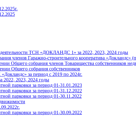
2.2025г.
12.2025
льности ТСН «ДОКЛАНДС 1» за 2022, 2023, 2024 годы
брания членов Гаражно-строительного кооператива «Докландс» (
едении Общего собрания членов Товарищества собственников не
едении Общего собрания собственников
«Докландс» за период с 2019 по 2024г.
2022, 2023, 2024 годы
ной парковки за период 01-31.01.2023
ной парковки за период 01-31.12.2022
ной парковки за период 01-30.11.2022
едвижимости
09.2022г.
ной парковки за период 01-30.09.2022