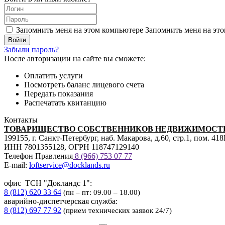
Запомнить меня на этом компьютере
Запомнить меня на это
Забыли пароль?
После авторизации на сайте вы сможете:
Оплатить услуги
Посмотреть баланс лицевого счета
Передать показания
Распечатать квитанцию
Контакты
ТОВАРИЩЕСТВО СОБСТВЕННИКОВ НЕДВИЖИМОСТИ
199155, г. Санкт-Петербург, наб. Макарова, д.60, стр.1, пом. 41
ИНН 7801355128, ОГРН 118747129140
Телефон Правления
8 (966) 753 07
77
E-mail:
loftservice@docklands.ru
офис ТСН "Докландс 1":
8 (812) 620 33 64
(пн – пт: 09.00 – 18.00)
аварийно-диспетчерская служба:
8 (812) 697 77 92
(прием технических заявок 24/7)