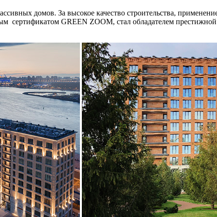
пассивных домов. За высокое качество строительства, примене
вым сертификатом GREEN ZOOM, стал обладателем престижной н