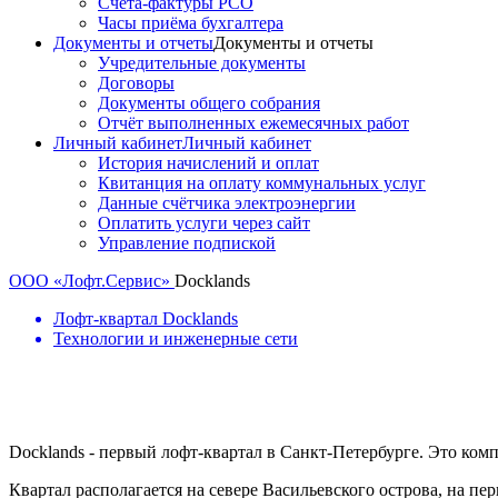
Счета-фактуры РСО
Часы приёма бухгалтера
Документы и отчеты
Документы и отчеты
Учредительные документы
Договоры
Документы общего собрания
Отчёт выполненных ежемесячных работ
Личный кабинет
Личный кабинет
История начислений и оплат
Квитанция на оплату коммунальных услуг
Данные счётчика электроэнергии
Оплатить услуги через сайт
Управление подпиской
ООО «Лофт.Сервис»
Docklands
Лофт-квартал Docklands
Технологии и инженерные сети
Docklands - первый лофт-квартал в Санкт-Петербурге. Это ко
Квартал располагается на севере Васильевского острова, на п