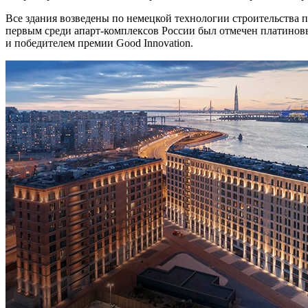
Все здания возведены по немецкой технологии строительства 
первым среди апарт-комплексов России был отмечен платино
и победителем премии Good Innovation.