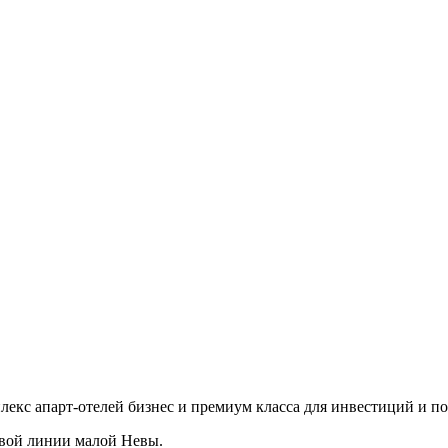
мплекс апарт-отелей бизнес и премиум класса для инвестиций 
ервой линии малой Невы.