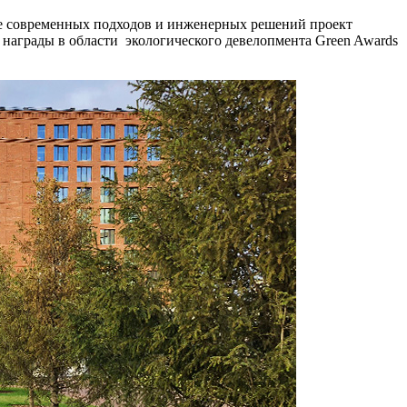
ние современных подходов и инженерных решений проект
аграды в области экологического девелопмента Green Awards