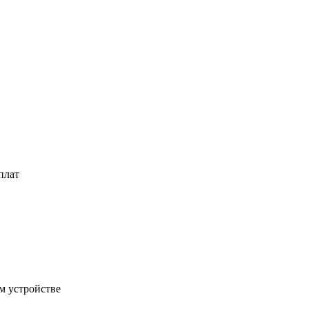
плат
м устройстве