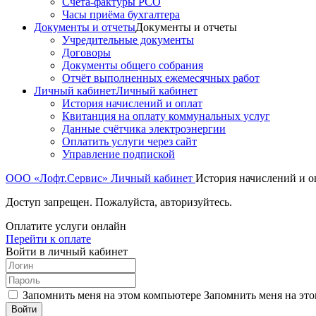
Счета-фактуры РСО
Часы приёма бухгалтера
Документы и отчеты
Документы и отчеты
Учредительные документы
Договоры
Документы общего собрания
Отчёт выполненных ежемесячных работ
Личный кабинет
Личный кабинет
История начислений и оплат
Квитанция на оплату коммунальных услуг
Данные счётчика электроэнергии
Оплатить услуги через сайт
Управление подпиской
ООО «Лофт.Сервис»
Личный кабинет
История начислений и о
Доступ запрещен. Пожалуйста, авторизуйтесь.
Оплатите услуги онлайн
Перейти к оплате
Войти в личный кабинет
Запомнить меня на этом компьютере
Запомнить меня на это