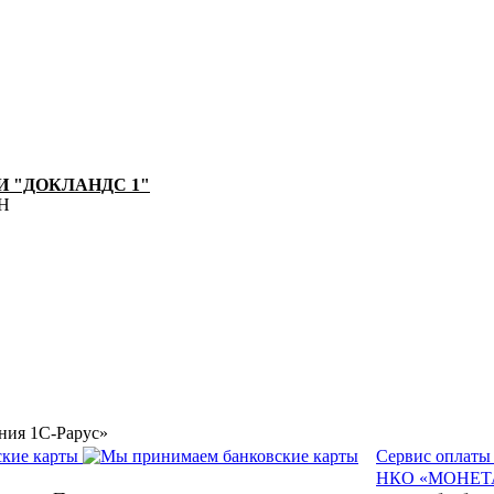
 "ДОКЛАНДС 1"
8Н
ния 1С-Рарус»
Сервис оплаты
НКО «МОНЕТА