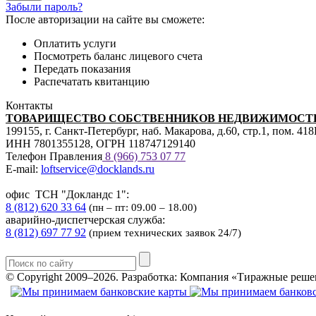
Забыли пароль?
После авторизации на сайте вы сможете:
Оплатить услуги
Посмотреть баланс лицевого счета
Передать показания
Распечатать квитанцию
Контакты
ТОВАРИЩЕСТВО СОБСТВЕННИКОВ НЕДВИЖИМОСТИ
199155, г. Санкт-Петербург, наб. Макарова, д.60, стр.1, пом. 41
ИНН 7801355128, ОГРН 118747129140
Телефон Правления
8 (966) 753 07
77
E-mail:
loftservice@docklands.ru
офис ТСН "Докландс 1":
8 (812) 620 33 64
(пн – пт: 09.00 – 18.00)
аварийно-диспетчерская служба:
8 (812) 697 77 92
(прием технических заявок 24/7)
© Copyright 2009–2026.
Разработка: Компания «Тиражные реше