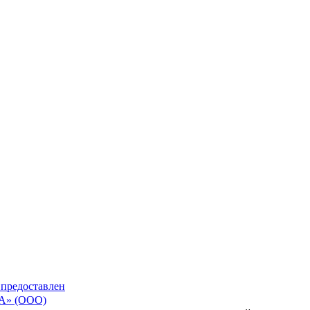
 предоставлен
» (ООО)