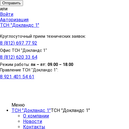
или
Войти
Авторизация
ТСН "Докландс 1"
Круглосуточный прием технических заявок:
8 (812) 697 77 92
Офис ТСН "Докландс 1"
8 (812) 620 33 64
Режим работы:
п
н
– пт: 09.00 – 18.00
Правление ТСН "Докландс 1":
8 921 401 54 61
Меню
ТСН "Докландс 1"
ТСН "Докландс 1"
О компании
Новости
Контакты