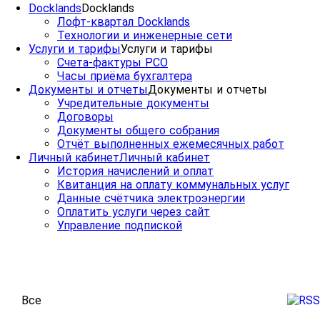
Docklands
Docklands
Лофт-квартал Docklands
Технологии и инженерные сети
Услуги и тарифы
Услуги и тарифы
Счета-фактуры РСО
Часы приёма бухгалтера
Документы и отчеты
Документы и отчеты
Учредительные документы
Договоры
Документы общего собрания
Отчёт выполненных ежемесячных работ
Личный кабинет
Личный кабинет
История начислений и оплат
Квитанция на оплату коммунальных услуг
Данные счётчика электроэнергии
Оплатить услуги через сайт
Управление подпиской
Все