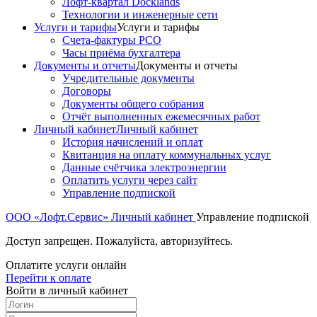
Лофт-квартал Docklands
Технологии и инженерные сети
Услуги и тарифы
Услуги и тарифы
Счета-фактуры РСО
Часы приёма бухгалтера
Документы и отчеты
Документы и отчеты
Учредительные документы
Договоры
Документы общего собрания
Отчёт выполненных ежемесячных работ
Личный кабинет
Личный кабинет
История начислений и оплат
Квитанция на оплату коммунальных услуг
Данные счётчика электроэнергии
Оплатить услуги через сайт
Управление подпиской
ООО «Лофт.Сервис»
Личный кабинет
Управление подпиской
Доступ запрещен. Пожалуйста, авторизуйтесь.
Оплатите услуги онлайн
Перейти к оплате
Войти в личный кабинет