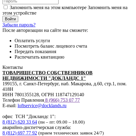
Запомнить меня на этом компьютере
Запомнить меня на
этом устройстве
Забыли пароль?
После авторизации на сайте вы сможете:
Оплатить услуги
Посмотреть баланс лицевого счета
Передать показания
Распечатать квитанцию
Контакты
ТОВАРИЩЕСТВО СОБСТВЕННИКОВ
НЕДВИЖИМОСТИ "ДОКЛАНДС 1"
199155, г. Санкт-Петербург, наб. Макарова, д.60, стр.1, пом.
418Н
ИНН 7801355128, ОГРН 118747129140
Телефон Правления
8 (966) 753 07
77
E-mail:
loftservice@docklands.ru
офис ТСН "Докландс 1":
8 (812) 620 33 64
(пн – пт: 09.00 – 18.00)
аварийно-диспетчерская служба:
8 (812) 697 77 92
(прием технических заявок 24/7)